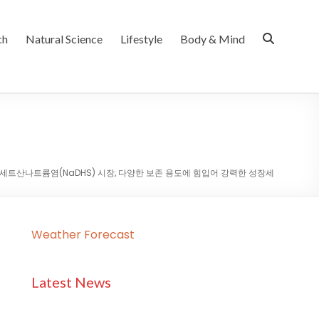
ch
Natural Science
Lifestyle
Body & Mind
트산나트륨염(NaDHS) 시장, 다양한 보존 용도에 힘입어 강력한 성장세
Weather Forecast
Latest News