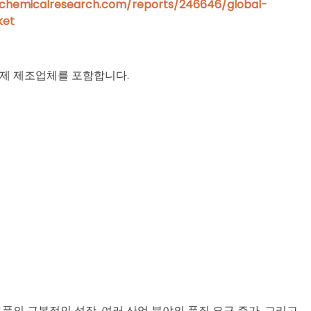
chemicalresearch.com/reports/246646/global-
ket
부제 제조업체를 포함합니다.
의 근본적인 성장, 여러 산업 분야의 품질 요구 증가, 그리고